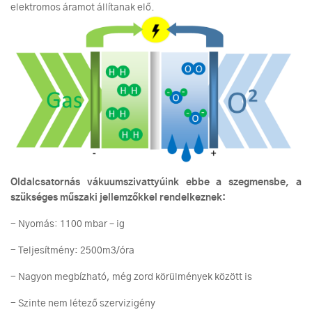
elektromos áramot állítanak elő.
Oldalcsatornás vákuumszivattyúink ebbe a szegmensbe, a
szükséges műszaki jellemzőkkel rendelkeznek:
- Nyomás: 1100 mbar – ig
- Teljesítmény: 2500m3/óra
- Nagyon megbízható, még zord körülmények között is
- Szinte nem létező szervizigény