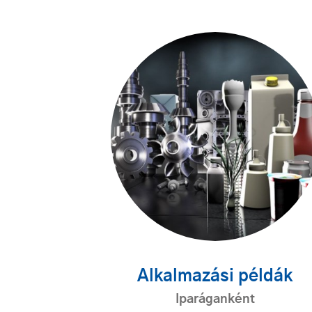
Alkalmazási példák
Iparáganként