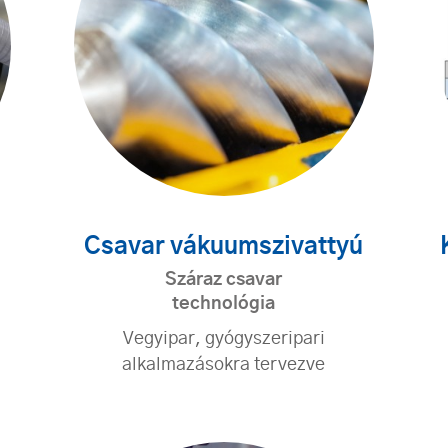
Csavar vákuumszivattyú
Száraz csavar
technológia
Vegyipar, gyógyszeripari
alkalmazásokra tervezve