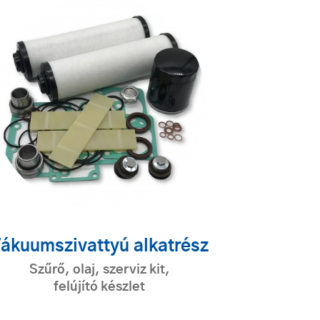
ákuumszivattyú alkatrész
Szűrő, olaj, szerviz kit,
felújító készlet