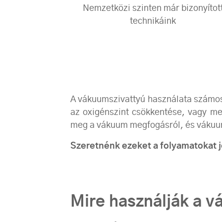
Nemzetközi szinten már bizonyítot
technikáink
A vákuumszivattyú használata számos 
az oxigénszint csökkentése, vagy m
meg a vákuum megfogásról, és vákuu
Szeretnénk ezeket a folyamatokat 
Mire használják a 