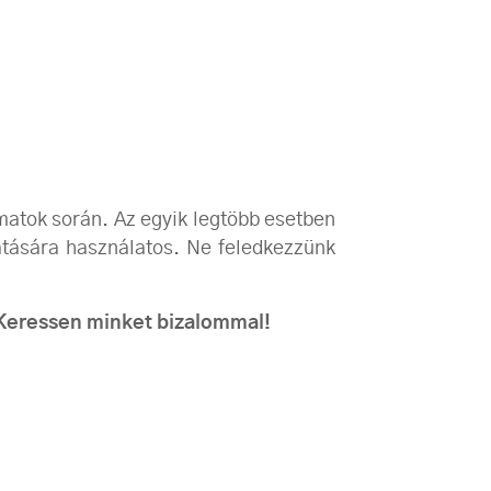
matok során. Az egyik legtöbb esetben
tására használatos. Ne feledkezzünk
 Keressen minket bizalommal!