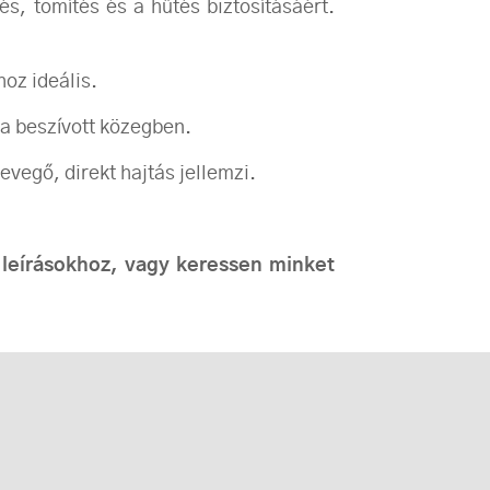
s, tömítés és a hűtés biztosításáért.
oz ideális.
a beszívott közegben.
vegő, direkt hajtás jellemzi.
 leírásokhoz, vagy keressen minket