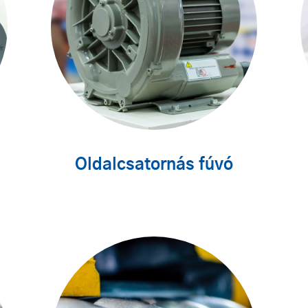
Oldalcsatornás fúvó