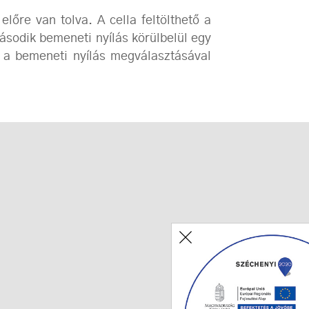
őre van tolva. A cella feltölthető a
sodik bemeneti nyílás körülbelül egy
 a bemeneti nyílás megválasztásával