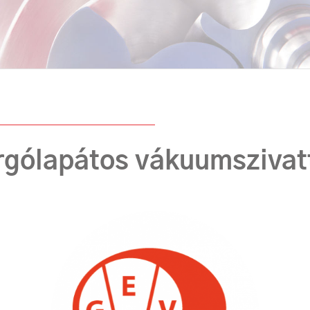
rgólapátos vákuumszivat