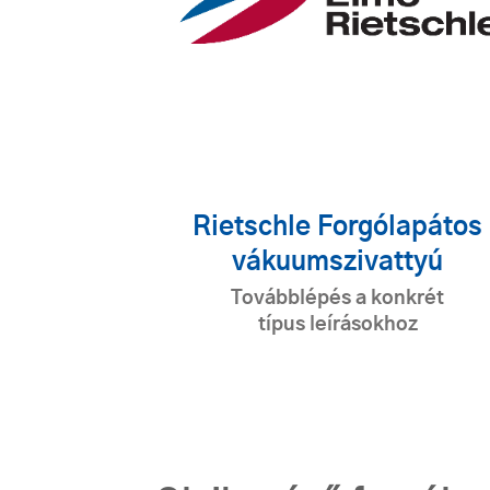
Rietschle Forgólapátos
vákuumszivattyú
Továbblépés a konkrét
típus leírásokhoz