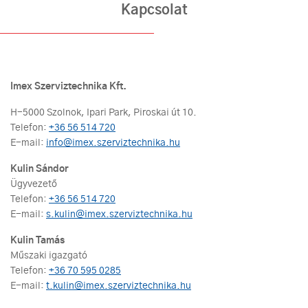
Kapcsolat
Imex Szerviztechnika Kft.
H-5000 Szolnok, Ipari Park, Piroskai út 10.
Telefon:
+36 56 514 720
E-mail:
info@imex.szerviztechnika.hu
Kulin Sándor
Ügyvezető
Telefon:
+36 56 514 720
E-mail:
s.kulin@imex.szerviztechnika.hu
Kulin Tamás
Műszaki igazgató
Telefon:
+36 70 595 0285
E-mail:
t.kulin@imex.szerviztechnika.hu