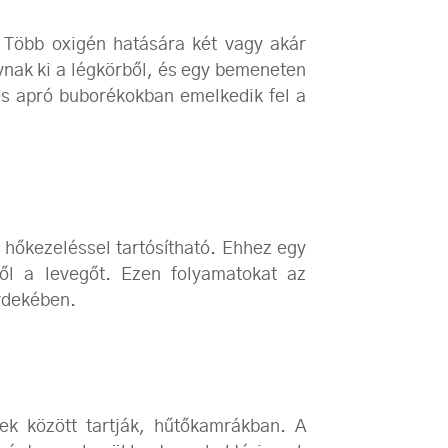
. Több oxigén hatására két vagy akár
nak ki a légkörből, és egy bemeneten
 és apró buborékokban emelkedik fel a
 hőkezeléssel tartósítható. Ehhez egy
ől a levegőt. Ezen folyamatokat az
rdekében.
ek között tartják, hűtőkamrákban. A