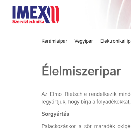
Kerámiaipar
Vegyipar
Elektronikai ip
Élelmiszeripar
Az Elmo-Rietschle rendelkezik mind
legyártjuk, hogy bírja a folyadékokkal
Sörgyártás
Palackozáskor a sör maradék oxigén