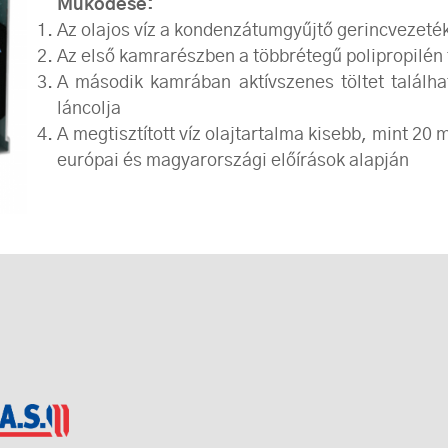
Működése:
Az olajos víz a kondenzátumgyűjtő gerincvezeték
Az első kamrarészben a többrétegű polipropilén t
A második kamrában aktívszenes töltet találh
láncolja
A megtisztított víz olajtartalma kisebb, mint 20
európai és magyarországi előírások alapján