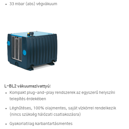
33 mbar (abs) végvákuum
L-BL2 vákuumszivattyú:
Kompakt plug-and-play rendszerek az egyszerű helyszíni
telepítés érdekében
Léghűtéses, 100% olajmentes, saját vízkörrel rendelkezik
(nincs szükség hálózati csatlakozásra)
Gyakorlatilag karbantartásmentes