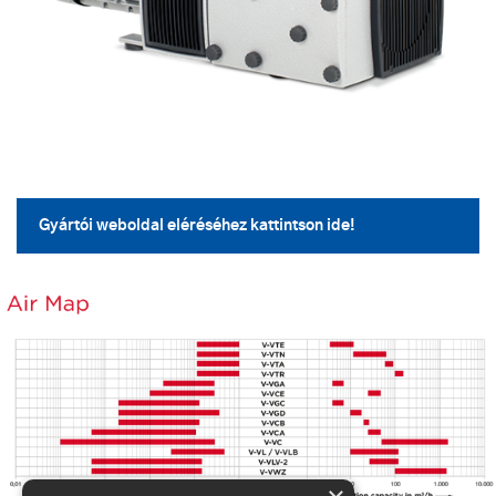
Gyártói weboldal eléréséhez kattintson ide!