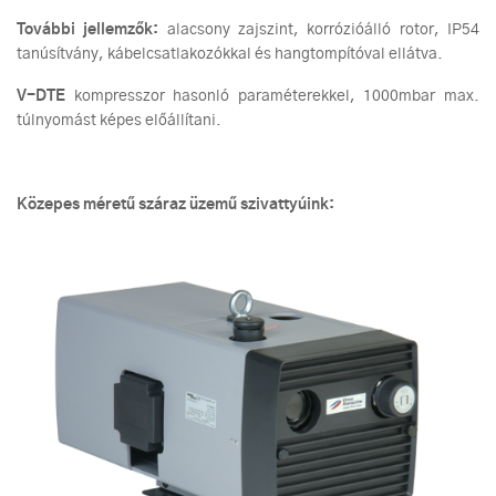
További jellemzők:
alacsony zajszint, korrózióálló rotor, IP54
tanúsítvány, kábelcsatlakozókkal és hangtompítóval ellátva.
V-DTE
kompresszor hasonló paraméterekkel, 1000mbar max.
túlnyomást képes előállítani.
Közepes méretű száraz üzemű szivattyúink: