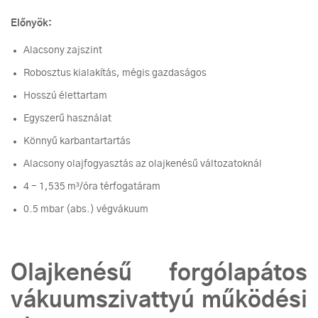
Előnyök:
Alacsony zajszint
Robosztus kialakítás, mégis gazdaságos
Hosszú élettartam
Egyszerű használat
Könnyű karbantartartás
Alacsony olajfogyasztás az olajkenésű változatoknál
4 - 1,535 m³/óra térfogatáram
0.5 mbar (abs.) végvákuum
Olajkenésű forgólapátos
vákuumszivattyú működési