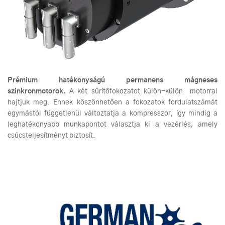
Prémium hatékonyságú permanens mágneses
szinkronmotorok.
A két sűrítőfokozatot külön-külön motorral
hajtjuk meg. Ennek köszönhetően a fokozatok fordulatszámát
egymástól függetlenül változtatja a kompresszor, így mindig a
leghatékonyabb munkapontot választja ki a vezérlés, amely
csúcsteljesítményt biztosít.