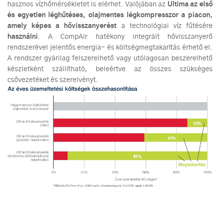
hasznos vízhőmérsékletet is elérhet. Valójában az
Ultima az első
és egyetlen léghűtéses, olajmentes légkompresszor a piacon,
amely képes a hővisszanyerést
a technológiai víz fűtésére
használni
. A CompAir hatékony integrált hővisszanyerő
rendszerével jelentős energia- és költségmegtakarítás érhető el.
A rendszer gyárilag felszerelhető vagy utólagosan beszerelhető
készletként szállítható, beleértve az összes szükséges
csővezetéket és szerelvényt.