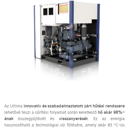
Az Ultima
innovatív és szabadalmaztatott zárt hűtési rendszere
lehetővé teszi a sűrítési folyamat során keletkező
hő akár 98%-
ának
összegyűjtését és
visszanyerését
. Ez az energia
hasznosítható a technológiai víz fűtésére, amely akár 85 °C-os