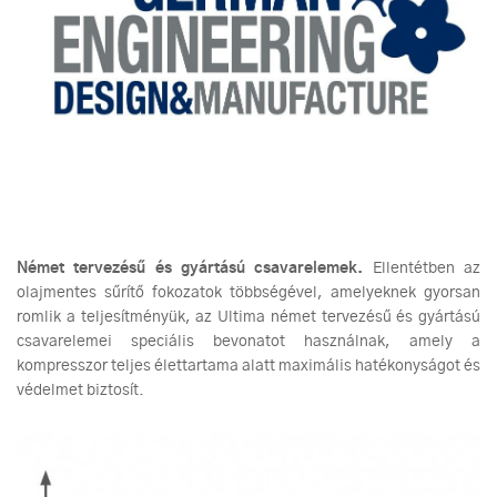
Német tervezésű és gyártású csavarelemek.
Ellentétben az
olajmentes sűrítő fokozatok többségével, amelyeknek gyorsan
romlik a teljesítményük, az Ultima német tervezésű és gyártású
csavarelemei speciális bevonatot használnak, amely a
kompresszor teljes élettartama alatt maximális hatékonyságot és
védelmet biztosít.