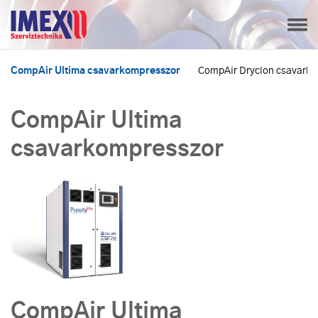
CompAir Ultima csavarkompresszor
CompAir Dryclon csavark
CompAir Ultima
csavarkompresszor
CompAir Ultima