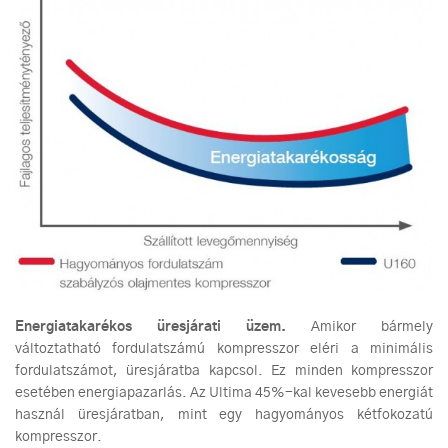
Energiatakarékos üresjárati üzem.
Amikor bármely
változtatható fordulatszámú kompresszor eléri a minimális
fordulatszámot, üresjáratba kapcsol. Ez minden kompresszor
esetében energiapazarlás. Az Ultima 45%-kal kevesebb energiát
használ üresjáratban, mint egy hagyományos kétfokozatú
kompresszor.