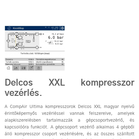
Delcos XXL kompresszor
vezérlés.
A CompAir Ultima kompresszorok Delcos XXL magyar nyelvű
érintőképernyős vezérléssel vannak felszerelve, amelyek
alapkiszerelésben tartalmazzák a gépcsoportvezérlő, és
kapcsolóóra funkciót. A gépcsoport vezérlő alkalmas 4 gépből
álló kompresszor csoport vezérlésére, és az összes szállított