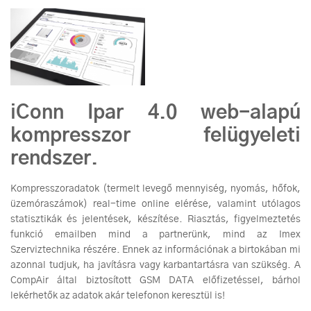
iConn Ipar 4.0 web-alapú
kompresszor felügyeleti
rendszer.
Kompresszoradatok
(termelt levegő mennyiség, nyomás, hőfok,
üzemóraszámok) real-time online elérése, valamint utólagos
statisztikák és jelentések, készítése. Riasztás, figyelmeztetés
funkció emailben mind a partnerünk, mind az Imex
Szerviztechnika részére. Ennek az információnak a birtokában mi
azonnal tudjuk, ha javításra vagy karbantartásra van szükség. A
CompAir által biztosított GSM DATA előfizetéssel, bárhol
lekérhetők az adatok akár telefonon keresztül is!