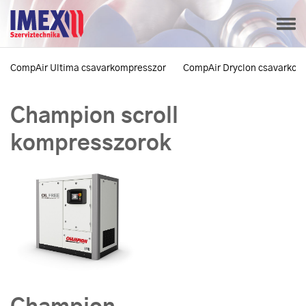
CompAir Ultima csavarkompresszor
CompAir Dryclon csavarkom
Champion scroll
kompresszorok