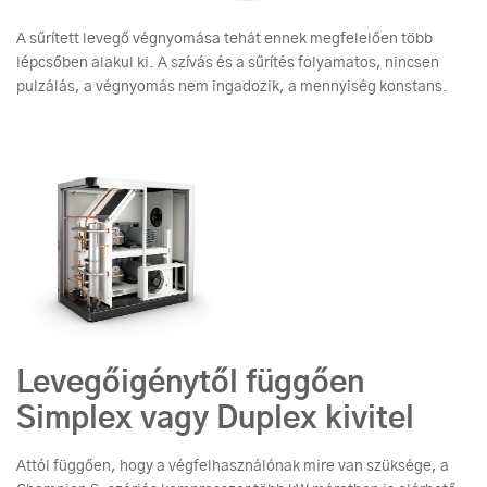
A sűrített levegő végnyomása tehát ennek megfelelően több
lépcsőben alakul ki. A szívás és a sűrítés folyamatos, nincsen
pulzálás, a végnyomás nem ingadozik, a mennyiség konstans.
Levegőigénytől függően
Simplex vagy Duplex kivitel
Attól függően, hogy a végfelhasználónak mire van szüksége, a