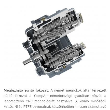
Megbízható sűrítő fokozat.
A német mérnökök által tervezett
sűrítő fokozat a CompAir németországi gyárában készül a
legprecízebb CNC technológiát használva. A kiváló minőségű
kettős Ni és PTFE bevonatnak köszönhetően nincsen számottevő