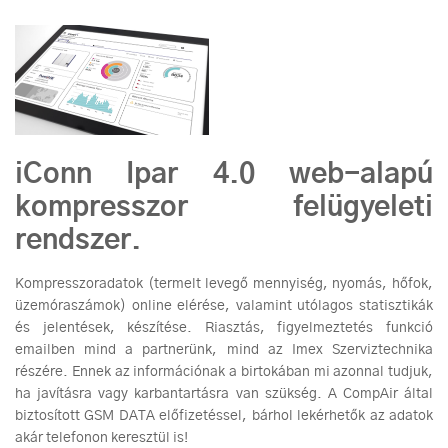
iConn Ipar 4.0 web-alapú
kompresszor felügyeleti
rendszer.
Kompresszoradatok (termelt levegő mennyiség, nyomás, hőfok,
üzemóraszámok) online elérése, valamint utólagos statisztikák
és jelentések, készítése. Riasztás, figyelmeztetés funkció
emailben mind a partnerünk, mind az Imex Szerviztechnika
részére. Ennek az információnak a birtokában mi azonnal tudjuk,
ha javításra vagy karbantartásra van szükség. A CompAir által
biztosított GSM DATA előfizetéssel, bárhol lekérhetők az adatok
akár telefonon keresztül is!