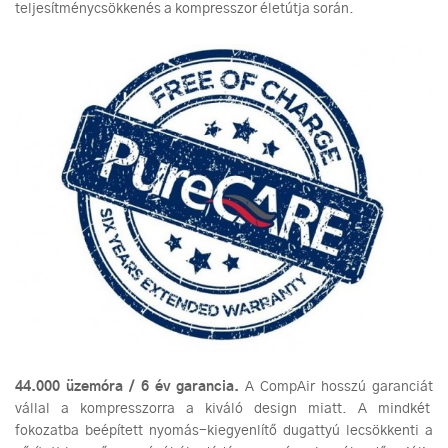
teljesítménycsökkenés a kompresszor életútja során.
44.000 üzemóra / 6 év garancia.
A CompAir hosszú garanciát
vállal a kompresszorra a kiváló design miatt. A mindkét
fokozatba beépített nyomás-kiegyenlítő dugattyú lecsökkenti a