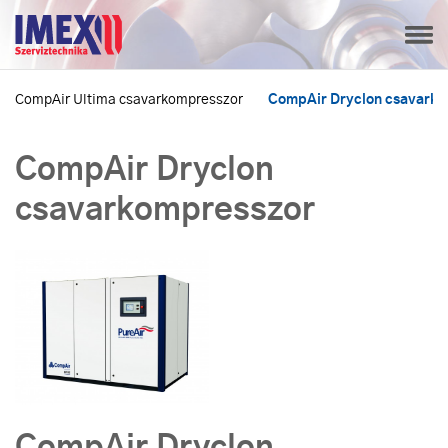
CompAir Ultima csavarkompresszor
CompAir Dryclon csavark
CompAir Dryclon
csavarkompresszor