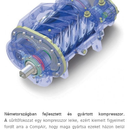
Németországban fejlesztett és gyártott kompresszor.
A
sűrítőfokozat egy kompresszor lelke, ezért kiemelt figyelmet
fordít arra a CompAir, hogy maga gyártsa ezeket házon belül