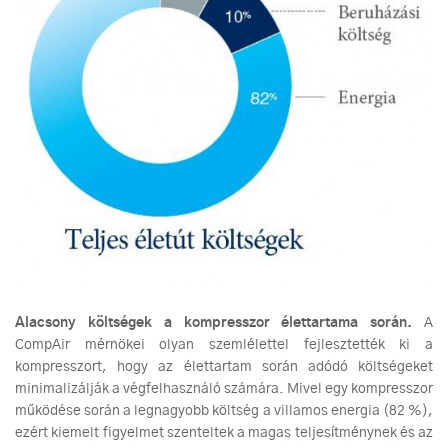
Alacsony költségek a kompresszor élettartama során.
A
CompAir mérnökei olyan szemlélettel fejlesztették ki a
kompresszort, hogy az élettartam során adódó költségeket
minimalizálják a végfelhasználó számára. Mivel egy kompresszor
működése során a legnagyobb költség a villamos energia (82 %),
ezért kiemelt figyelmet szenteltek a magas teljesítménynek és az