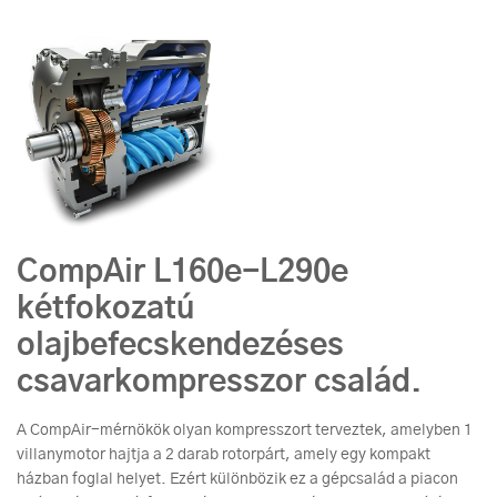
CompAir L160e-L290e
kétfokozatú
olajbefecskendezéses
csavarkompresszor család.
A CompAir-mérnökök olyan kompresszort terveztek, amelyben 1
villanymotor hajtja a 2 darab rotorpárt, amely egy kompakt
házban foglal helyet. Ezért különbözik ez a gépcsalád a piacon