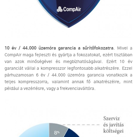
10 év / 44.000 üzemóra garancia a sűrítőfokozatra
. Mivel a
CompAir maga fejleszti és gyártja a fokozatokat, ezért tisztában
van azok minőségével és megbízhatóságával. Ezért 10 év
garanciát vállal a kompresszor legfontosabb alkatrészére. Ezzel
párhuzamosan 6 év / 44.000 üzemóra garancia vonatkozik a
teljes kompresszorra, valamint annak fő alkatrészéire, mint
például a vezérlésre, vagy a frekvenciaváltóra.