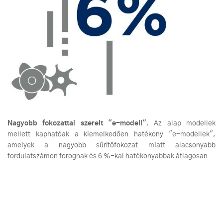
Nagyobb fokozattal szerelt "e-modell
"
.
Az alap modellek
mellett kaphatóak a kiemelkedően hatékony "e-modellek",
amelyek a nagyobb sűrítőfokozat miatt alacsonyabb
fordulatszámon forognak és 6 %-kal hatékonyabbak átlagosan.