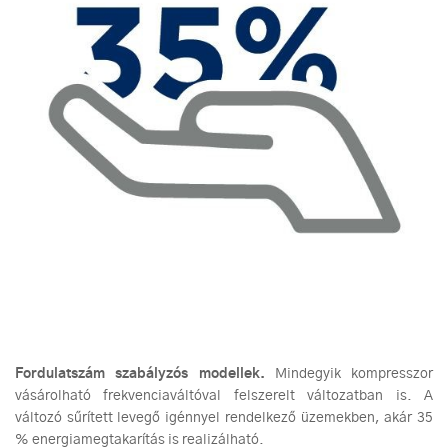
Fordulatszám szabályzós modellek.
Mindegyik kompresszor
vásárolható frekvenciaváltóval felszerelt változatban is. A
változó sűrített levegő igénnyel rendelkező üzemekben, akár 35
% energiamegtakarítás is realizálható.