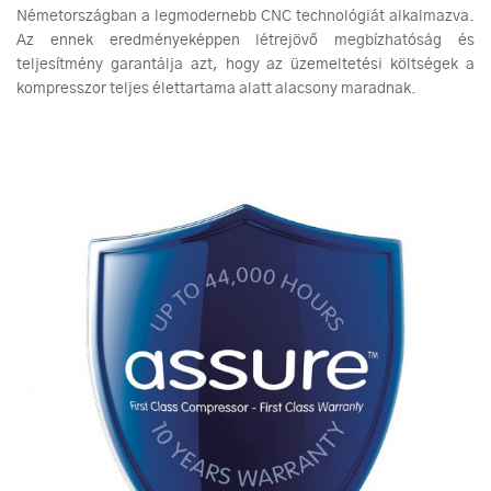
Németországban a legmodernebb CNC technológiát alkalmazva.
Az ennek eredményeképpen létrejövő megbízhatóság és
teljesítmény garantálja azt, hogy az üzemeltetési költségek a
kompresszor teljes élettartama alatt alacsony maradnak.