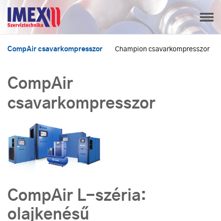
CompAir csavarkompresszor
Champion csavarkompresszor
CompAir
csavarkompresszor
CompAir L-széria:
olajkenésű