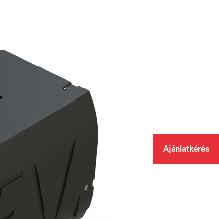
Ajánlatkérés