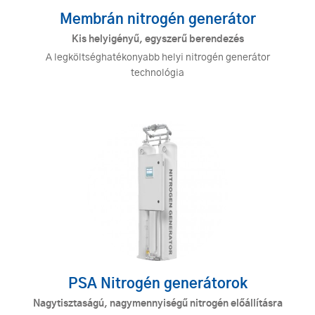
Membrán nitrogén generátor
Kis helyigényű, egyszerű berendezés
A legköltséghatékonyabb helyi nitrogén generátor
technológia
PSA Nitrogén generátorok
Nagytisztaságú, nagymennyiségű nitrogén előállításra