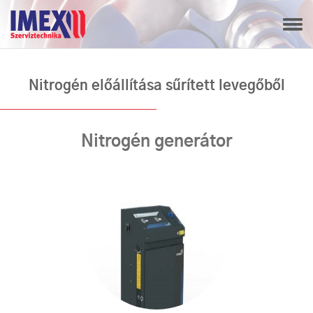
Nitrogén előállítása sűrített levegőből
Nitrogén generátor