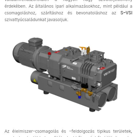
érdekében. Az általános ipari alkalmazásokhoz, mint például a
csomagoláshoz, szárításhoz és bevonatoláshoz az
S-VSI
szivattyúcsaládunkat javasoljuk.
Az élelmiszer-csomagolás és -feldolgozás tipikus területek,