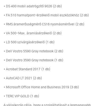
• DS 400 mobil adatrögzítő 9026 (2 db)
• FA 510 harmatpont-érzékelő mobil eszközökhöz (2 db)
• RMS áramerősségmérő CS16 nyomásmérővel (2 db)
• VA 500-Max. áramlásérzékelő (2 db)
• LD 500 szivárgásérzékelő (1 db)
• Dell Vostro 5590 Gray notebook (2 db)
• Dell Vostro 3590 Gray notebook (1 db)
• Acrobat Standard 2017 (1 db)
• AutoCAD LT 2021 (2 db)
• Microsoft Office Home and Business 2019 (3 db)
• TERC VIP GOLD (1 db)
A vállalkozás célja, hogy a szolgáltatásait a legmagasabb